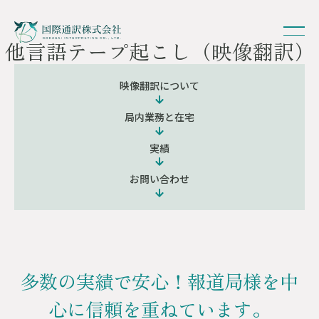
他言語テープ起こし（映像翻訳）
映像翻訳について
局内業務と在宅
実績
お問い合わせ
多数の実績で安心！報道局様を中
心に信頼を重ねています。