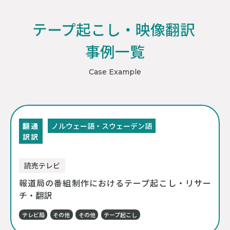
テープ起こし・映像翻訳
事例一覧
Case Example
翻
通
ノルウェー語・スウェーデン語
訳
訳
読売テレビ
報道局の番組制作におけるテープ起こし・リサー
チ・翻訳
テレビ局
その他
その他
テープ起こし