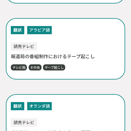
翻訳
アラビア語
読売テレビ
報道局の番組制作におけるテープ起こし
テレビ局
その他
テープ起こし
翻訳
オランダ語
読売テレビ