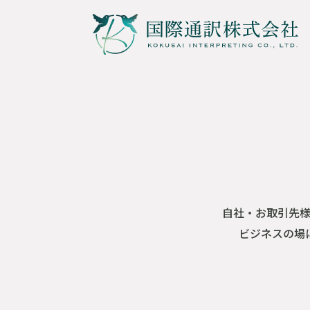
通訳サー
自社・お取引先
ビジネスの場