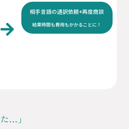
相手言語の通訳依頼+再度商談
結果時間も費用もかかることに！
った…」