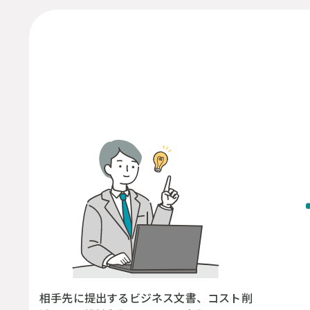
相手先に提出するビジネス文書、コスト削