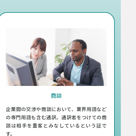
商談
企業間の交渉や商談において、業界用語など
の専門用語も含む通訳。通訳者をつけての商
談は相手を重客とみなしているという証で
す。