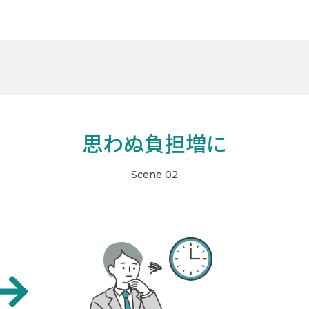
思わぬ負担増に
Scene 02