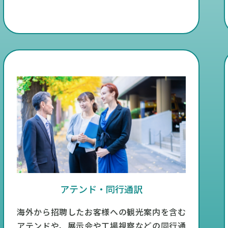
アテンド・同行通訳
海外から招聘したお客様への観光案内を含む
アテンドや、展示会や工場視察などの同行通