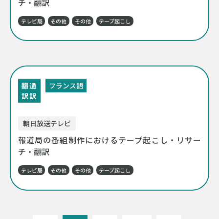
チ・翻訳
テレビ局
その他
その他
テープ起こし
翻
通
フランス語
訳
訳
朝日放送テレビ
報道局の番組制作におけるテープ起こし・リサー
チ・翻訳
テレビ局
その他
その他
テープ起こし