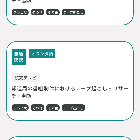
チ・翻訳
テレビ局
その他
その他
テープ起こし
翻
通
オランダ語
訳
訳
読売テレビ
報道局の番組制作におけるテープ起こし・リサー
チ・翻訳
テレビ局
その他
その他
テープ起こし