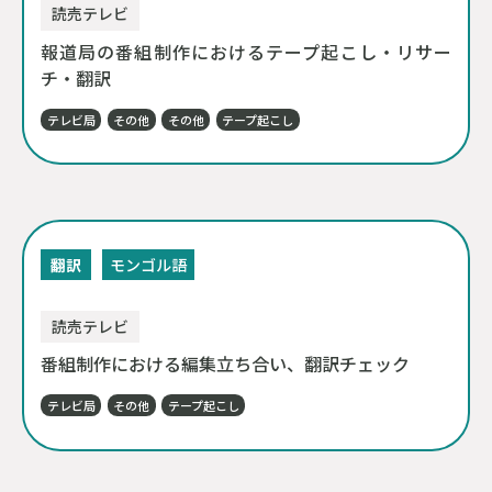
読売テレビ
報道局の番組制作におけるテープ起こし・リサー
チ・翻訳
テレビ局
その他
その他
テープ起こし
翻訳
モンゴル語
読売テレビ
番組制作における編集立ち合い、翻訳チェック
テレビ局
その他
テープ起こし