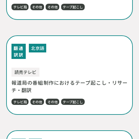
テレビ局
その他
その他
テープ起こし
翻
通
北京語
訳
訳
読売テレビ
報道局の番組制作におけるテープ起こし・リサー
チ・翻訳
テレビ局
その他
その他
テープ起こし