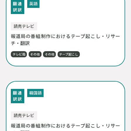
翻
通
英語
訳
訳
読売テレビ
報道局の番組制作におけるテープ起こし・リサー
チ・翻訳
テレビ局
その他
その他
テープ起こし
翻
通
韓国語
訳
訳
読売テレビ
報道局の番組制作におけるテープ起こし・リサー