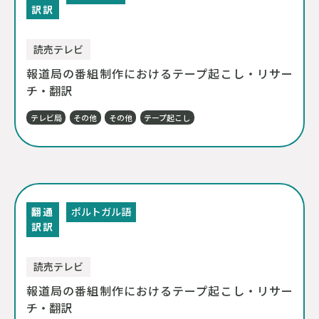
訳
訳
読売テレビ
報道局の番組制作におけるテープ起こし・リサー
チ・翻訳
テレビ局
その他
その他
テープ起こし
翻
通
ポルトガル語
訳
訳
読売テレビ
報道局の番組制作におけるテープ起こし・リサー
チ・翻訳