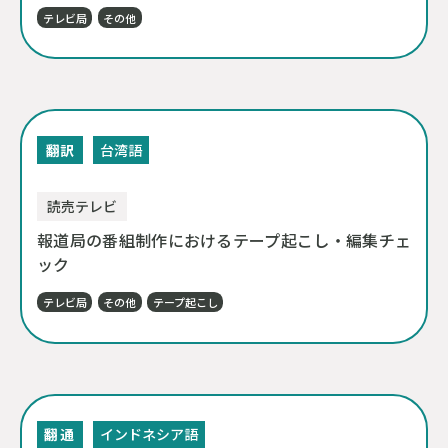
テレビ局
その他
翻訳
台湾語
読売テレビ
報道局の番組制作におけるテープ起こし・編集チェ
ック
テレビ局
その他
テープ起こし
翻
通
インドネシア語