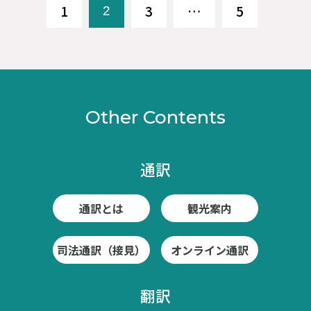
1
3
…
5
2
Other Contents
通訳
通訳とは
観光案内
司法通訳（接見）
オンライン通訳
翻訳