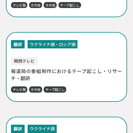
テレビ局
その他
その他
テープ起こし
翻訳
ウクライナ語・ロシア語
関西テレビ
報道局の番組制作におけるテープ起こし・リサー
チ・翻訳
テレビ局
その他
テープ起こし
翻訳
ウクライナ語