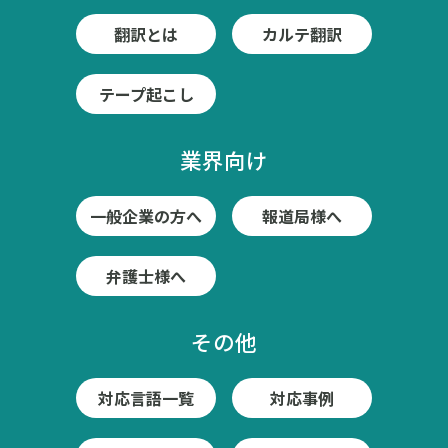
翻訳とは
カルテ翻訳
テープ起こし
業界向け
一般企業の方へ
報道局様へ
弁護士様へ
その他
対応言語一覧
対応事例