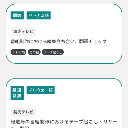
翻訳
ベトナム語
読売テレビ
番組制作における編集立ち合い、翻訳チェック
テレビ局
その他
テープ起こし
翻
通
ノルウェー語
訳
訳
読売テレビ
報道局の番組制作におけるテープ起こし・リサー