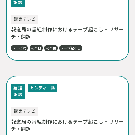
訳
訳
読売テレビ
報道局の番組制作におけるテープ起こし・リサー
チ・翻訳
テレビ局
その他
その他
テープ起こし
翻
通
ヒンディー語
訳
訳
読売テレビ
報道局の番組制作におけるテープ起こし・リサー
チ・翻訳