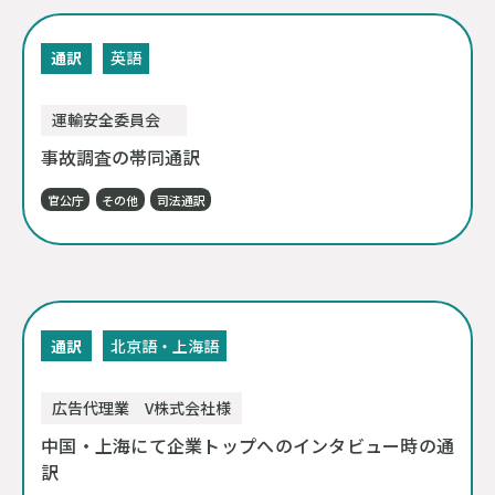
通訳
英語
運輸安全委員会
事故調査の帯同通訳
官公庁
その他
司法通訳
通訳
北京語・上海語
広告代理業 V株式会社様
中国・上海にて企業トップへのインタビュー時の通
訳