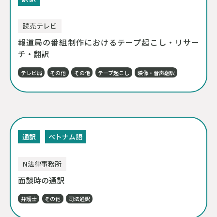
読売テレビ
報道局の番組制作におけるテープ起こし・リサー
チ・翻訳
テレビ局
その他
その他
テープ起こし
映像・音声翻訳
通訳
ベトナム語
N法律事務所
面談時の通訳
弁護士
その他
司法通訳