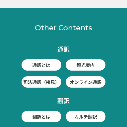
Other Contents
通訳
通訳とは
観光案内
司法通訳（接見）
オンライン通訳
翻訳
翻訳とは
カルテ翻訳