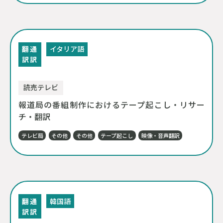
翻
通
イタリア語
訳
訳
読売テレビ
報道局の番組制作におけるテープ起こし・リサー
チ・翻訳
テレビ局
その他
その他
テープ起こし
映像・音声翻訳
翻
通
韓国語
訳
訳