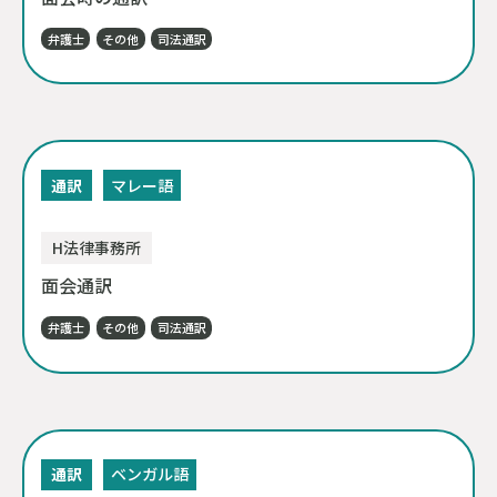
弁護士
その他
司法通訳
通訳
マレー語
H法律事務所
面会通訳
弁護士
その他
司法通訳
通訳
ベンガル語