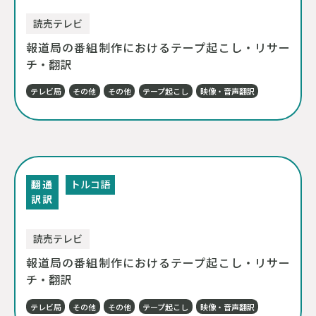
読売テレビ
報道局の番組制作におけるテープ起こし・リサー
チ・翻訳
テレビ局
その他
その他
テープ起こし
映像・音声翻訳
翻
通
トルコ語
訳
訳
読売テレビ
報道局の番組制作におけるテープ起こし・リサー
チ・翻訳
テレビ局
その他
その他
テープ起こし
映像・音声翻訳