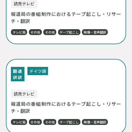
読売テレビ
報道局の番組制作におけるテープ起こし・リサー
チ・翻訳
テレビ局
その他
その他
テープ起こし
映像・音声翻訳
翻
通
ドイツ語
訳
訳
読売テレビ
報道局の番組制作におけるテープ起こし・リサー
チ・翻訳
テレビ局
その他
その他
テープ起こし
映像・音声翻訳