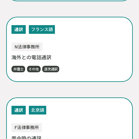
通訳
フランス語
N法律事務所
海外との電話通訳
弁護士
その他
逐次通訳
通訳
北京語
F法律事務所
面会時の通訳