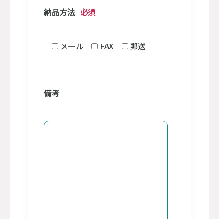
納品方法
必須
メール
FAX
郵送
備考