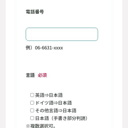
電話番号
例）06-6631-xxxx
言語
必須
英語⇒日本語
ドイツ語⇒日本語
その他言語⇒日本語
日本語（手書き部分判読）
※複数選択可。