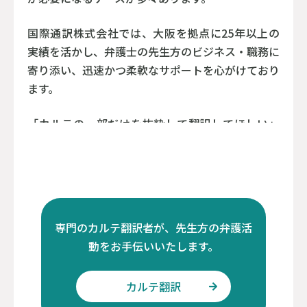
国際通訳株式会社では、大阪を拠点に25年以上の
実績を活かし、弁護士の先生方のビジネス・職務に
寄り添い、迅速かつ柔軟なサポートを心がけており
ます。
「カルテの一部だけを抜粋して翻訳してほしい」
「手書き箇所があって読めない」「期日が迫ってい
て時間がない」といった場合は、まずは一度ご相談
ください。
専門のカルテ翻訳者が、先生方の弁護活
動をお手伝いいたします。
カルテ翻訳