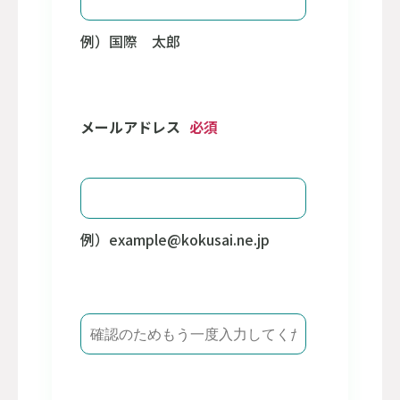
例）国際 太郎
メールアドレス
必須
例）example@kokusai.ne.jp