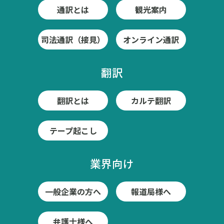
通訳とは
観光案内
司法通訳（接見）
オンライン通訳
翻訳
翻訳とは
カルテ翻訳
テープ起こし
業界向け
一般企業の方へ
報道局様へ
弁護士様へ