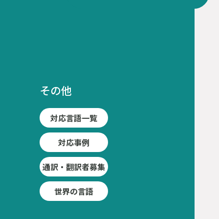
その他
対応言語一覧
対応事例
通訳・翻訳者募集
世界の言語