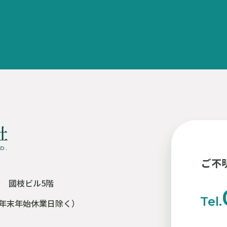
ご不
号 國枝ビル5階
Tel.
年末年始休業日除く）