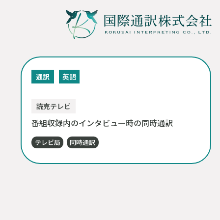
通訳
英語
読売テレビ
番組収録内のインタビュー時の同時通訳
テレビ局
同時通訳