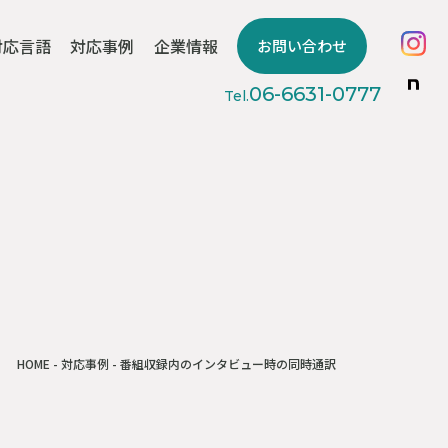
対応言語
対応事例
企業情報
お問い合わせ
06-6631-0777
Tel.
HOME
-
対応事例
- 番組収録内のインタビュー時の同時通訳