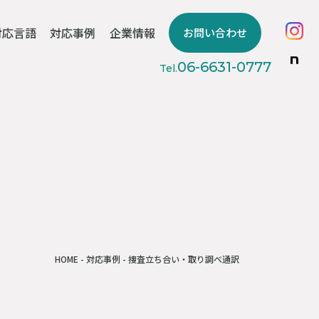
対応言語
対応事例
企業情報
お問い合わせ
06-6631-0777
Tel.
HOME
-
対応事例
- 捜査立ち合い・取り調べ通訳