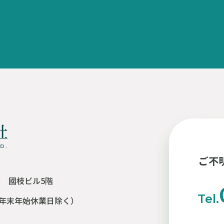
ご不
号 國枝ビル5階
Tel.
年末年始休業日除く）