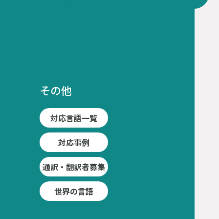
その他
対応言語一覧
対応事例
通訳・翻訳者募集
世界の言語