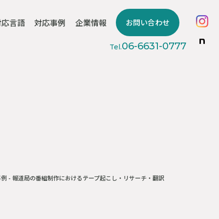
対応言語
対応事例
企業情報
お問い合わせ
06-6631-0777
Tel.
事例
- 報道局の番組制作におけるテープ起こし・リサーチ・翻訳