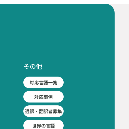
その他
対応言語一覧
対応事例
通訳・翻訳者募集
世界の言語