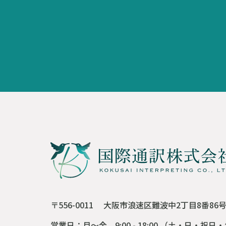
〒556-0011
大阪市浪速区難波中2丁目8番86
営業日：月～金 9:00 - 18:00
（土・日・祝日・