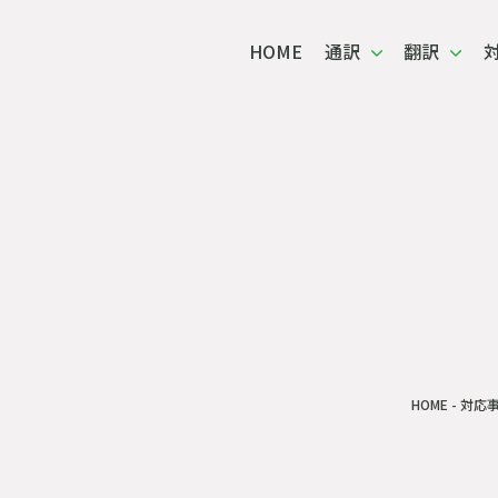
HOME
通訳
翻訳
通訳・翻訳 対応事例
HOME
-
対応