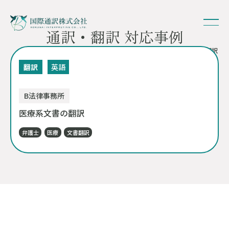
通訳・翻訳 対応事例
HOME
-
対応事例
- 医療系文書の翻訳
翻訳
英語
B法律事務所
医療系文書の翻訳
弁護士
医療
文書翻訳