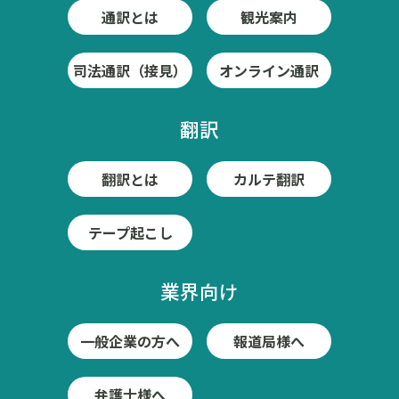
通訳とは
観光案内
司法通訳（接見）
オンライン通訳
翻訳
翻訳とは
カルテ翻訳
テープ起こし
業界向け
一般企業の方へ
報道局様へ
弁護士様へ