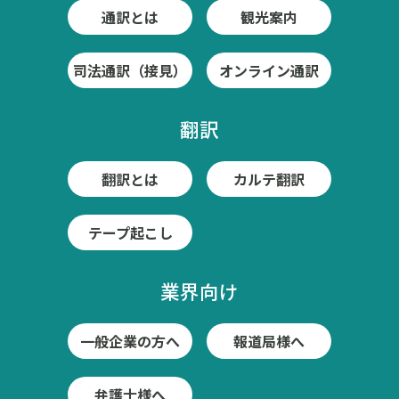
通訳とは
観光案内
司法通訳（接見）
オンライン通訳
翻訳
翻訳とは
カルテ翻訳
テープ起こし
業界向け
一般企業の方へ
報道局様へ
弁護士様へ