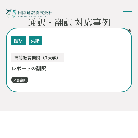
通訳・翻訳 対応事例
HOME
-
対応事例
- レポートの翻訳
翻訳
英語
高等教育機関（T大学）
レポートの翻訳
文書翻訳