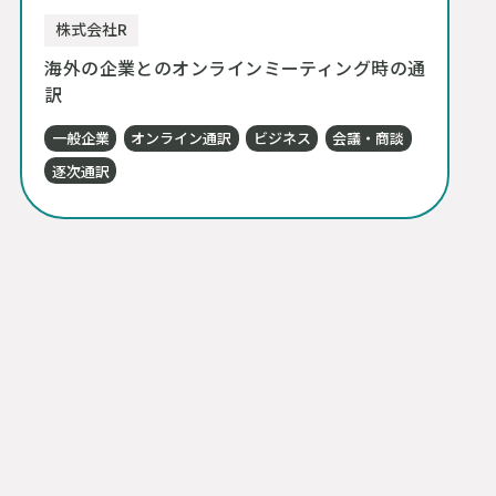
株式会社R
海外の企業とのオンラインミーティング時の通
訳
一般企業
オンライン通訳
ビジネス
会議・商談
逐次通訳