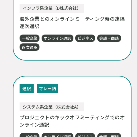
インフラ系企業（D株式会社）
海外企業とのオンラインミーティング時の遠隔
逐次通訳
一般企業
オンライン通訳
ビジネス
会議・商談
逐次通訳
通訳
マレー語
システム系企業（株式会社A）
プロジェクトのキックオフミーティングでのオ
ンライン通訳
一般企業
オンライン通訳
ビジネス
会議・商談