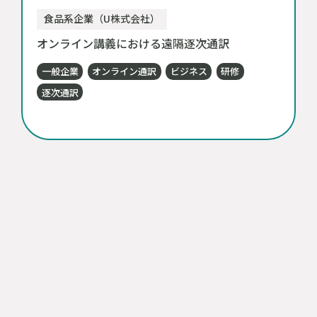
食品系企業（U株式会社）
オンライン講義における遠隔逐次通訳
一般企業
オンライン通訳
ビジネス
研修
逐次通訳