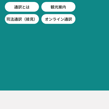
通訳とは
観光案内
司法通訳（接見）
オンライン通訳