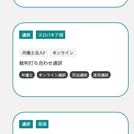
通訳
スロバキア語
弁護士法人F
オンライン
裁判打ち合わせ通訳
弁護士
オンライン通訳
司法通訳
逐次通訳
通訳
英語