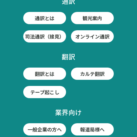
通訳
通訳とは
観光案内
司法通訳（接見）
オンライン通訳
翻訳
翻訳とは
カルテ翻訳
テープ起こし
業界向け
一般企業の方へ
報道局様へ