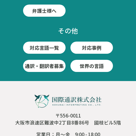
弁護士様へ
その他
対応言語一覧
対応事例
通訳・翻訳者募集
世界の言語
〒556-0011
大阪市浪速区難波中2丁目8番86号 國枝ビル5階
営業日：月～金 9:00 - 18:00